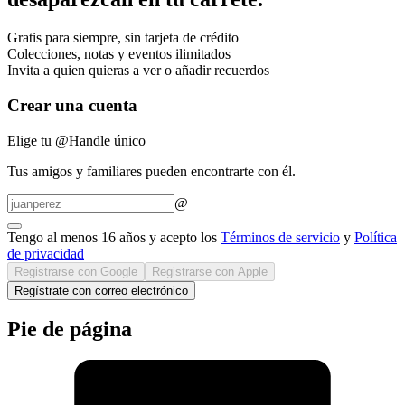
Gratis para siempre, sin tarjeta de crédito
Colecciones, notas y eventos ilimitados
Invita a quien quieras a ver o añadir recuerdos
Crear una cuenta
Elige tu @Handle único
Tus amigos y familiares pueden encontrarte con él.
@
Tengo al menos 16 años y acepto los
Términos de servicio
y
Política
de privacidad
Registrarse con Google
Registrarse con Apple
Regístrate con correo electrónico
Pie de página