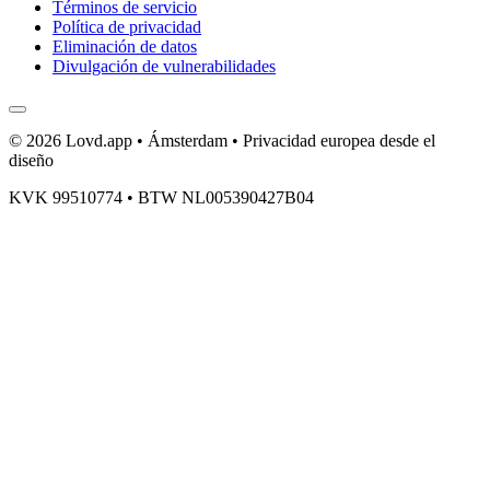
Términos de servicio
Política de privacidad
Eliminación de datos
Divulgación de vulnerabilidades
© 2026 Lovd.app • Ámsterdam • Privacidad europea desde el
diseño
KVK 99510774 • BTW NL005390427B04