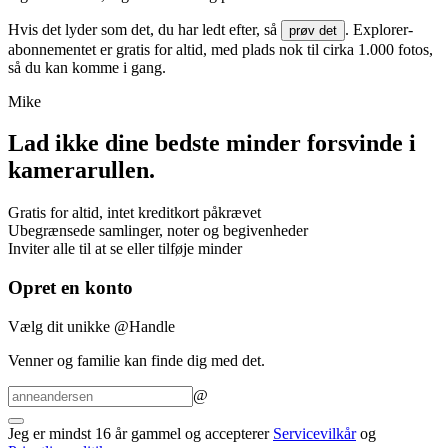
Hvis det lyder som det, du har ledt efter, så
. Explorer-
prøv det
abonnementet er gratis for altid, med plads nok til cirka 1.000 fotos,
så du kan komme i gang.
Mike
Lad ikke dine bedste minder forsvinde i
kamerarullen
.
Gratis for altid, intet kreditkort påkrævet
Ubegrænsede samlinger, noter og begivenheder
Inviter alle til at se eller tilføje minder
Opret en konto
Vælg dit unikke @Handle
Venner og familie kan finde dig med det.
@
Jeg er mindst 16 år gammel og accepterer
Servicevilkår
og