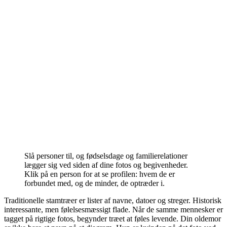
Slå personer til, og fødselsdage og familierelationer
lægger sig ved siden af dine fotos og begivenheder.
Klik på en person for at se profilen: hvem de er
forbundet med, og de minder, de optræder i.
Traditionelle stamtræer er lister af navne, datoer og streger. Historisk
interessante, men følelsesmæssigt flade. Når de samme mennesker er
tagget på rigtige fotos, begynder træet at føles levende. Din oldemor