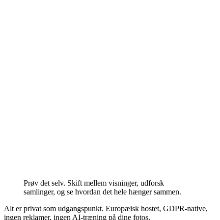
Prøv det selv. Skift mellem visninger, udforsk
samlinger, og se hvordan det hele hænger sammen.
Alt er privat som udgangspunkt. Europæisk hostet, GDPR-native,
ingen reklamer, ingen AI-træning på dine fotos.