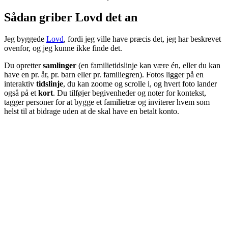
Sådan griber Lovd det an
Jeg byggede
Lovd
, fordi jeg ville have præcis det, jeg har beskrevet
ovenfor, og jeg kunne ikke finde det.
Du opretter
samlinger
(en familietidslinje kan være én, eller du kan
have en pr. år, pr. barn eller pr. familiegren). Fotos ligger på en
interaktiv
tidslinje
, du kan zoome og scrolle i, og hvert foto lander
også på et
kort
. Du tilføjer begivenheder og noter for kontekst,
tagger personer for at bygge et familietræ og inviterer hvem som
helst til at bidrage uden at de skal have en betalt konto.