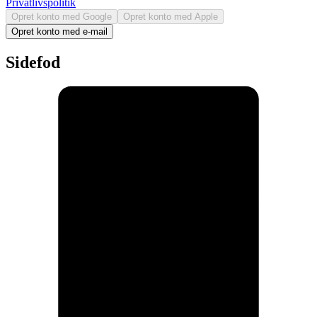
Privatlivspolitik
Opret konto med Google
Opret konto med Apple
Opret konto med e-mail
Sidefod