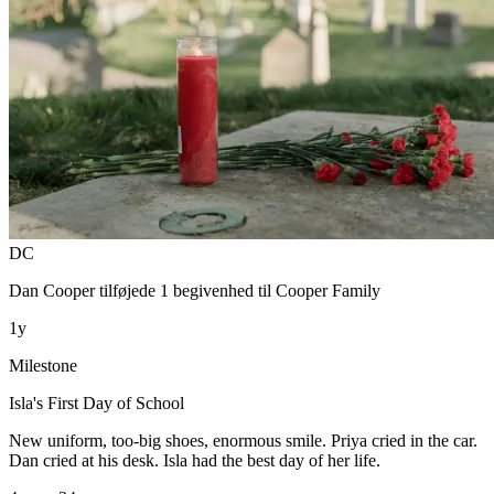
DC
Dan Cooper
tilføjede 1 begivenhed til
Cooper Family
1y
Milestone
Isla's First Day of School
New uniform, too-big shoes, enormous smile. Priya cried in the car.
Dan cried at his desk. Isla had the best day of her life.