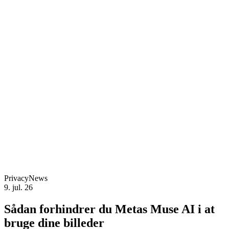
Privacy
News
9. jul. 26
Sådan forhindrer du Metas Muse AI i at
bruge dine billeder