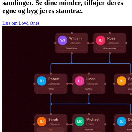
samlinger. Se dine minder, tilføjer deres
egne og byg jeres stamtræ.
Læs om Lovd Ones