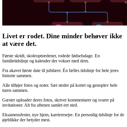
Livet er rodet. Dine minder behøver ikke
at være det.
Første skridt, skoleoptrædener, rodede fødselsdage. En
familietidslinje og kalender der vokser med dem.
Fra akavet første date til jubilæer. Én fælles tidslinje for hele jeres
historie sammen.
Alle tilføjer fotos og noter. Sæt steder på kortet og genoplev hele
turen sammen.
Gæster uploader deres fotos, skriver kommentarer og svarer på
invitationer. Alt fra aftenen samlet eet sted.
Eksamensfester, nye hjem, karrieresejre. En personlig tidslinje for de
øjeblikke der betyder mest.