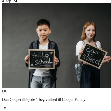
4. sep. 24
DC
Dan Cooper
tilføjede 1 begivenhed til
Cooper Family
1y