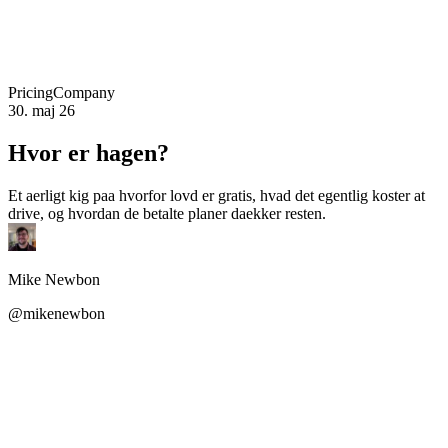
Pricing
Company
30. maj 26
Hvor er hagen?
Et aerligt kig paa hvorfor lovd er gratis, hvad det egentlig koster at
drive, og hvordan de betalte planer daekker resten.
Mike Newbon
@mikenewbon