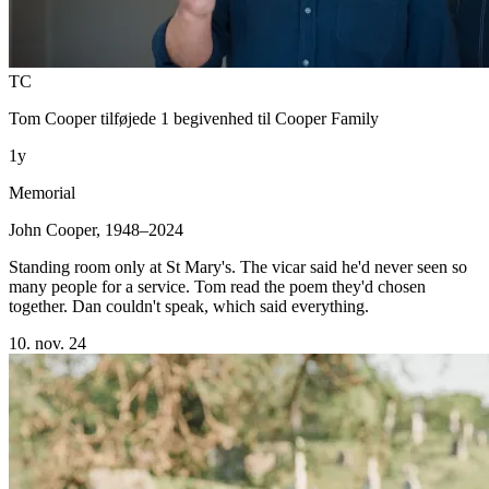
TC
Tom Cooper
tilføjede 1 begivenhed til
Cooper Family
1y
Memorial
John Cooper, 1948–2024
Standing room only at St Mary's. The vicar said he'd never seen so
many people for a service. Tom read the poem they'd chosen
together. Dan couldn't speak, which said everything.
10. nov. 24