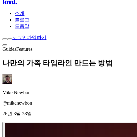
소개
블로그
도움말
로그인
가입하기
Guides
Features
나만의 가족 타임라인 만드는 방법
Mike Newbon
@mikenewbon
26년 3월 28일