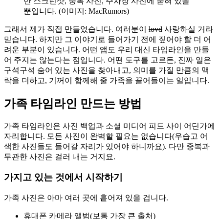
만 스크린샷, 중복 사진, 주차장 사진에 묻혀 있을
뿐입니다. (이미지: MacRumors)
그래서 제가 직접 만들었습니다. 여러분이
lovd
사랑하실 거라
믿습니다. 하지만 그 이야기로 들어가기 전에 짚어야 할 더 어
려운 부분이 있습니다. 어떤 앱도 우리 대신 타임라인을 만들
어 주지는 않는다는 점입니다. 어떤 도구를 고르든, 진짜 일은
구석구석 숨어 있는 사진을 찾아내고, 의미를 가질 만큼의 맥
락을 더하고, 기꺼이 함께해 줄 가족을 끌어들이는 일입니다.
가족 타임라인 만드는 방법
가족 타임라인은 사진 백업과 소셜 미디어 피드 사이 어딘가에
자리합니다. 모든 사진이 완벽할 필요는 없습니다(우습고 어
색한 사진들도 들어갈 자리가 있어야 하니까요). 다만 중복과
무관한 사진은 걸러 내는 거지요.
가지고 있는 것에서 시작하기
가족 사진은 아마 여러 곳에 흩어져 있을 겁니다.
휴대폰 카메라 앨범(보통 가장 큰 출처)