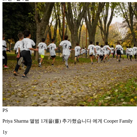
PS
Priya Sharma
앨범 1개을(를) 추가했습니다 에게
Cooper Family
1y