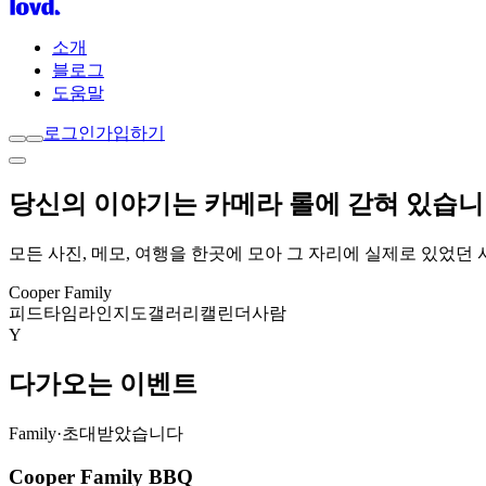
소개
블로그
도움말
로그인
가입하기
당신의 이야기는
카메라 롤
에 갇혀 있습니
모든 사진, 메모, 여행을 한곳에 모아 그 자리에 실제로 있었던
Cooper Family
피드
타임라인
지도
갤러리
캘린더
사람
Y
다가오는 이벤트
Family
·
초대받았습니다
Cooper Family BBQ