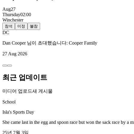
Aug
27
Thursday
02:00
Winchester
참석
미정
불참
DC
Dan Cooper
님이 초대했습니다:
Cooper Family
27 Aug 2026
최근 업데이트
미디어 업로드
새 게시물
School
Isla's Sports Day
She came last in the egg and spoon race but won the sack race by a mi
25년 7월 3일