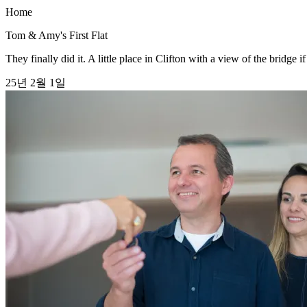
Home
Tom & Amy's First Flat
They finally did it. A little place in Clifton with a view of the bri
25년 2월 1일