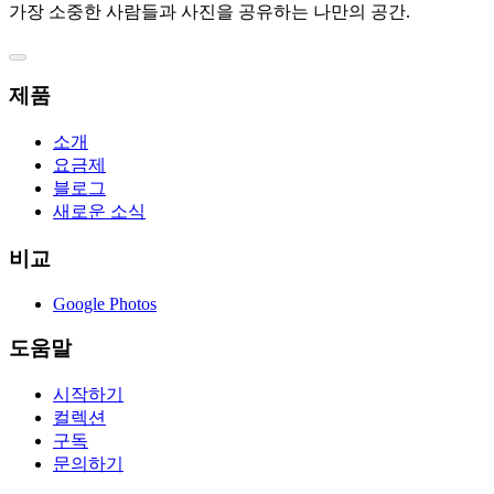
가장 소중한 사람들과 사진을 공유하는 나만의 공간.
제품
소개
요금제
블로그
새로운 소식
비교
Google Photos
도움말
시작하기
컬렉션
구독
문의하기