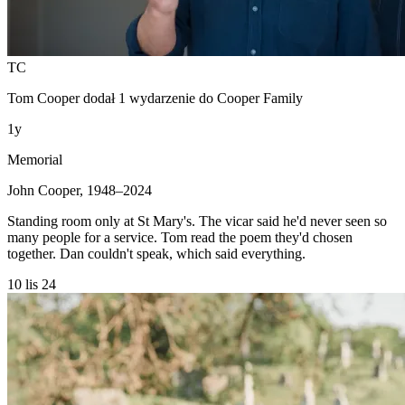
TC
Tom Cooper
dodał 1 wydarzenie do
Cooper Family
1y
Memorial
John Cooper, 1948–2024
Standing room only at St Mary's. The vicar said he'd never seen so
many people for a service. Tom read the poem they'd chosen
together. Dan couldn't speak, which said everything.
10 lis 24