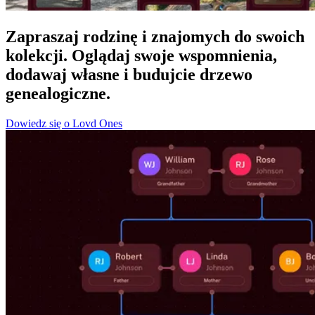
Zapraszaj rodzinę i znajomych do swoich
kolekcji. Oglądaj swoje wspomnienia,
dodawaj własne i budujcie drzewo
genealogiczne.
Dowiedz się o Lovd Ones