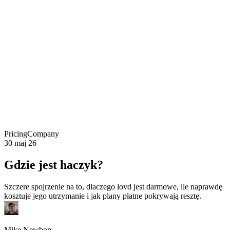
Pricing
Company
30 maj 26
Gdzie jest haczyk?
Szczere spojrzenie na to, dlaczego lovd jest darmowe, ile naprawdę
kosztuje jego utrzymanie i jak plany płatne pokrywają resztę.
Mike Newbon