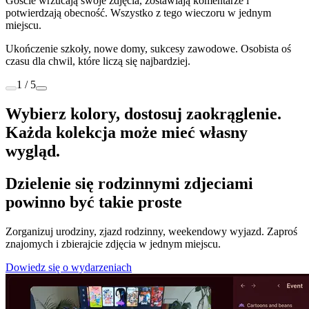
Goście wrzucają swoje zdjęcia, zostawiają komentarze i
potwierdzają obecność. Wszystko z tego wieczoru w jednym
miejscu.
Ukończenie szkoły, nowe domy, sukcesy zawodowe. Osobista oś
czasu dla chwil, które liczą się najbardziej.
1 / 5
Wybierz kolory, dostosuj zaokrąglenie.
Każda kolekcja może mieć własny
wygląd.
Dzielenie się rodzinnymi zdjeciami
powinno być takie proste
Zorganizuj urodziny, zjazd rodzinny, weekendowy wyjazd. Zaproś
znajomych i zbierajcie zdjęcia w jednym miejscu.
Dowiedz się o wydarzeniach