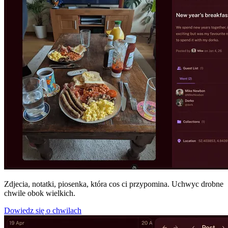
Zdjecia, notatki, piosenka, która cos ci przypomina. Uchwyc drobne
chwile obok wielkich.
Dowiedz się o chwilach