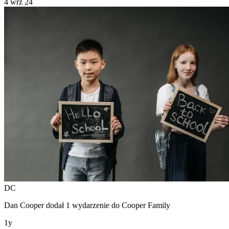
4 wrz 24
DC
Dan Cooper
dodał 1 wydarzenie do
Cooper Family
1y