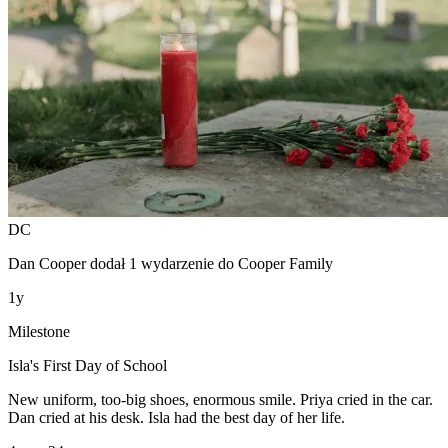
DC
Dan Cooper
dodał 1 wydarzenie do
Cooper Family
1y
Milestone
Isla's First Day of School
New uniform, too-big shoes, enormous smile. Priya cried in the car.
Dan cried at his desk. Isla had the best day of her life.