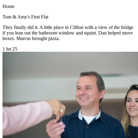
Home
Tom & Amy's First Flat
They finally did it. A little place in Clifton with a view of the bridge
if you lean out the bathroom window and squint. Dan helped move
boxes. Marcus brought pizza.
1 lut 25