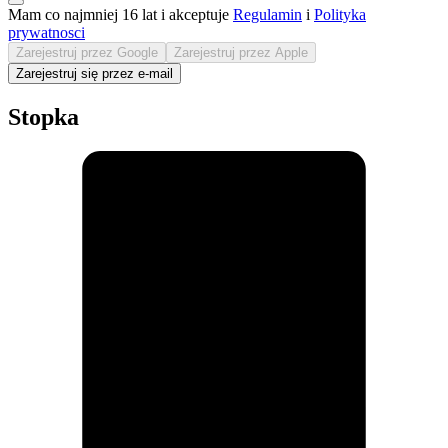
Mam co najmniej 16 lat i akceptuje
Regulamin
i
Polityka
prywatnosci
Zarejestruj przez Google
Zarejestruj przez Apple
Zarejestruj się przez e-mail
Stopka