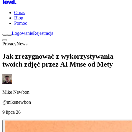
O nas
Blog
Pomoc
Logowanie
Rejestracja
Privacy
News
Jak zrezygnować z wykorzystywania
twoich zdjęć przez AI Muse od Mety
Mike Newbon
@mikenewbon
9 lipca 26