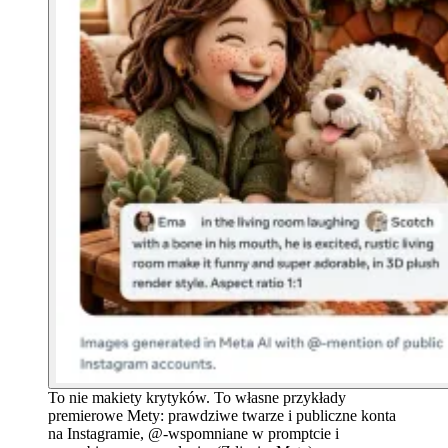
To nie makiety krytyków. To własne przykłady
premierowe Mety: prawdziwe twarze i publiczne konta
na Instagramie, @-wspomniane w promptcie i