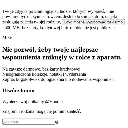
Twoje zdjęcia powinni oglądać ludzie, których wybrałeś, i nie
powinny być niczyim surowcem. Jeśli to brzmi jak dom, na jaki
zasługują zdjęcia twojej rodziny,
Lovd można wypróbować za darmo
: 500 MB, bez karty kredytowej i nic o tobie nie jest publiczne.
Mike
Nie pozwól, żeby twoje najlepsze
wspomnienia zniknęły
w rolce z aparatu
.
Na zawsze darmowe, bez karty kredytowej
Nieograniczone kolekcje, notatki i wydarzenia
Zapros kogokolwiek do ogladania lub dodawania wspomnien
Utwórz konto
Wybierz swój unikalny @Handle
Znajomi i rodzina mogą cię po nim znaleźć.
@