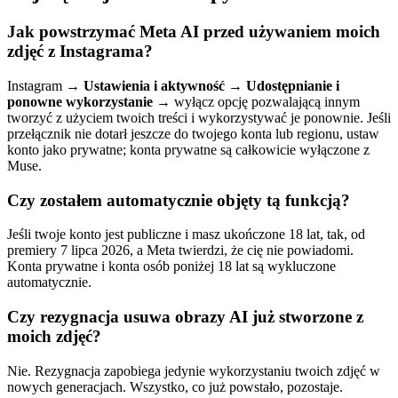
Jak powstrzymać Meta AI przed używaniem moich
zdjęć z Instagrama?
Instagram →
Ustawienia i aktywność
→
Udostępnianie i
ponowne wykorzystanie
→ wyłącz opcję pozwalającą innym
tworzyć z użyciem twoich treści i wykorzystywać je ponownie. Jeśli
przełącznik nie dotarł jeszcze do twojego konta lub regionu, ustaw
konto jako prywatne; konta prywatne są całkowicie wyłączone z
Muse.
Czy zostałem automatycznie objęty tą funkcją?
Jeśli twoje konto jest publiczne i masz ukończone 18 lat, tak, od
premiery 7 lipca 2026, a Meta twierdzi, że cię nie powiadomi.
Konta prywatne i konta osób poniżej 18 lat są wykluczone
automatycznie.
Czy rezygnacja usuwa obrazy AI już stworzone z
moich zdjęć?
Nie. Rezygnacja zapobiega jedynie wykorzystaniu twoich zdjęć w
nowych generacjach. Wszystko, co już powstało, pozostaje.