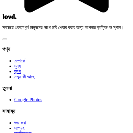
সবচেয়ে গুরুত্বপূর্ণ মানুষদের সাথে ছবি শেয়ার করার জন্য আপনার ব্যক্তিগত স্থান।
পণ্য
সম্পর্কে
মূল্য
ব্লগ
নতুন কী আছে
তুলনা
Google Photos
সাহায্য
শুরু করা
সংগ্রহ