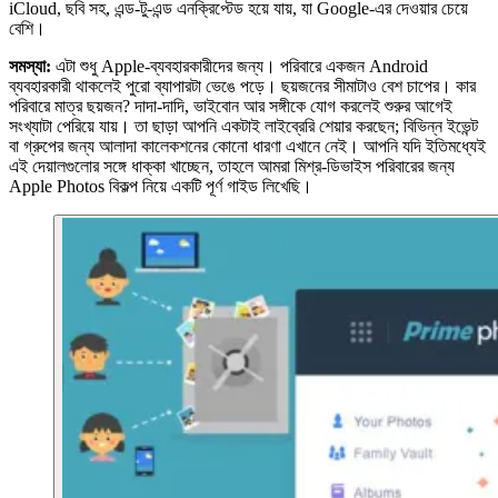
iCloud, ছবি সহ, এন্ড-টু-এন্ড এনক্রিপ্টেড হয়ে যায়, যা Google-এর দেওয়ার চেয়ে
বেশি।
সমস্যা:
এটা শুধু Apple-ব্যবহারকারীদের জন্য। পরিবারে একজন Android
ব্যবহারকারী থাকলেই পুরো ব্যাপারটা ভেঙে পড়ে। ছয়জনের সীমাটাও বেশ চাপের। কার
পরিবারে মাত্র ছয়জন? দাদা-দাদি, ভাইবোন আর সঙ্গীকে যোগ করলেই শুরুর আগেই
সংখ্যাটা পেরিয়ে যায়। তা ছাড়া আপনি একটাই লাইব্রেরি শেয়ার করছেন; বিভিন্ন ইভেন্ট
বা গ্রুপের জন্য আলাদা কালেকশনের কোনো ধারণা এখানে নেই। আপনি যদি ইতিমধ্যেই
এই দেয়ালগুলোর সঙ্গে ধাক্কা খাচ্ছেন, তাহলে আমরা মিশ্র-ডিভাইস পরিবারের জন্য
Apple Photos বিকল্প নিয়ে একটি পূর্ণ গাইড লিখেছি।