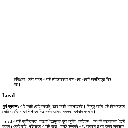
ছবিগুলো একই সাথে একটি টাইমলাইনে বসে এবং একটি মানচিত্রে পিন
হয়।
Lovd
পূর্ণ প্রকাশ:
এটি আমি তৈরি করেছি, তাই আমি পক্ষপাতদুষ্ট। কিন্তু আমি এটি বিশেষভাবে
তৈরি করেছি কারণ উপরের বিকল্পগুলি আমার সমস্যা সমাধান করেনি।
Lovd একটি ব্যক্তিগত, সহযোগিতামূলক স্ক্র্যাপবুকিং প্ল্যাটফর্ম। আপনি কালেকশন তৈরি
করেন (একটি ছুটি, পরিবারের একটি বছর, একটি সম্পর্ক) এবং অবদান রাখার জন্য মানুষকে