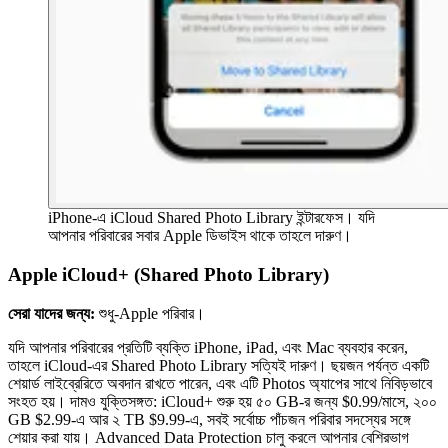
iPhone-এ iCloud Shared Photo Library ইন্টারফেস। যদি
আপনার পরিবারের সবার Apple ডিভাইস থাকে তাহলে দারুণ।
Apple iCloud+ (Shared Photo Library)
সেরা যাদের জন্য:
শুধু-Apple পরিবার।
যদি আপনার পরিবারের প্রতিটি ব্যক্তি iPhone, iPad, এবং Mac ব্যবহার করেন,
তাহলে iCloud-এর Shared Photo Library সত্যিই দারুণ। ছয়জন পর্যন্ত একটি
শেয়ার্ড লাইব্রেরিতে অবদান রাখতে পারেন, এবং এটি Photos অ্যাপের সাথে নিবিড়ভাবে
সংহত হয়। দামও যুক্তিসঙ্গত: iCloud+ শুরু হয় ৫০ GB-র জন্য $0.99/মাসে, ২০০
GB $2.99-এ আর ২ TB $9.99-এ, সবই সর্বোচ্চ পাঁচজন পরিবার সদস্যের সঙ্গে
শেয়ার করা যায়। Advanced Data Protection চালু করলে আপনার বেশিরভাগ