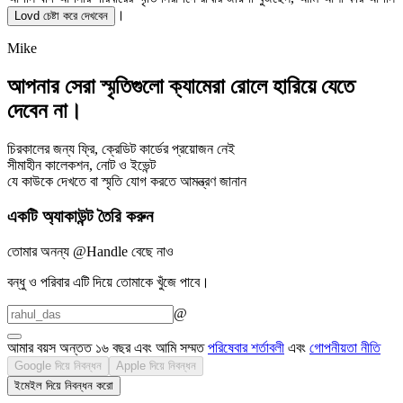
।
Lovd চেষ্টা করে দেখবেন
Mike
আপনার সেরা স্মৃতিগুলো
ক্যামেরা রোলে
হারিয়ে যেতে
দেবেন না।
চিরকালের জন্য ফ্রি, ক্রেডিট কার্ডের প্রয়োজন নেই
সীমাহীন কালেকশন, নোট ও ইভেন্ট
যে কাউকে দেখতে বা স্মৃতি যোগ করতে আমন্ত্রণ জানান
একটি অ্যাকাউন্ট তৈরি করুন
তোমার অনন্য @Handle বেছে নাও
বন্ধু ও পরিবার এটি দিয়ে তোমাকে খুঁজে পাবে।
@
আমার বয়স অন্তত ১৬ বছর এবং আমি সম্মত
পরিষেবার শর্তাবলী
এবং
গোপনীয়তা নীতি
Google দিয়ে নিবন্ধন
Apple দিয়ে নিবন্ধন
ইমেইল দিয়ে নিবন্ধন করো