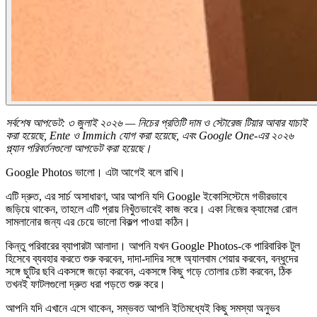
সর্বশেষ আপডেট: ৩ জুলাই ২০২৬ — নিচের প্রতিটি দাম ও স্টোরেজ টিয়ার আবার যাচাই
করা হয়েছে, Ente ও Immich যোগ করা হয়েছে, এবং Google One-এর ২০২৬
প্ল্যান পরিবর্তনগুলো আপডেট করা হয়েছে।
Google Photos ভালো। এটা আগেই বলে রাখি।
এটি দ্রুত, এর সার্চ অসাধারণ, আর আপনি যদি Google ইকোসিস্টেমে গভীরভাবে
জড়িয়ে থাকেন, তাহলে এটি প্রায় নিখুঁতভাবেই কাজ করে। একা নিজের ক্যামেরা রোল
সামলানোর জন্য এর চেয়ে ভালো বিকল্প পাওয়া কঠিন।
কিন্তু পরিবারের ব্যাপারটা আলাদা। আপনি যখন Google Photos-কে পারিবারিক টুল
হিসেবে ব্যবহার করতে শুরু করবেন, দাদা-দাদির সঙ্গে অ্যালবাম শেয়ার করবেন, বন্ধুদের
সঙ্গে ছুটির ছবি একসঙ্গে জড়ো করবেন, একসঙ্গে কিছু গড়ে তোলার চেষ্টা করবেন, ঠিক
তখনই ফাটলগুলো দ্রুত ধরা পড়তে শুরু করে।
আপনি যদি এখানে এসে থাকেন, সম্ভবত আপনি ইতিমধ্যেই কিছু সমস্যা অনুভব