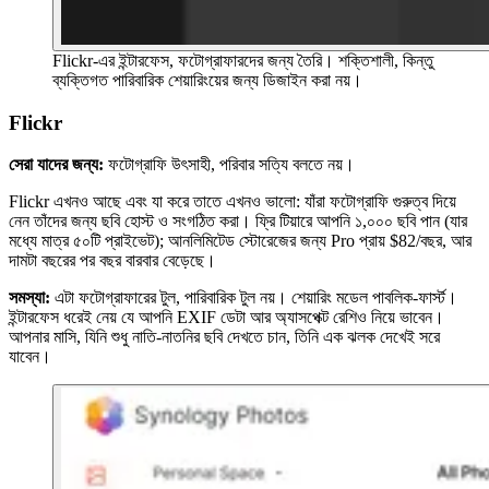
Flickr-এর ইন্টারফেস, ফটোগ্রাফারদের জন্য তৈরি। শক্তিশালী, কিন্তু
ব্যক্তিগত পারিবারিক শেয়ারিংয়ের জন্য ডিজাইন করা নয়।
Flickr
সেরা যাদের জন্য:
ফটোগ্রাফি উৎসাহী, পরিবার সত্যি বলতে নয়।
Flickr এখনও আছে এবং যা করে তাতে এখনও ভালো: যাঁরা ফটোগ্রাফি গুরুত্ব দিয়ে
নেন তাঁদের জন্য ছবি হোস্ট ও সংগঠিত করা। ফ্রি টিয়ারে আপনি ১,০০০ ছবি পান (যার
মধ্যে মাত্র ৫০টি প্রাইভেট); আনলিমিটেড স্টোরেজের জন্য Pro প্রায় $82/বছর, আর
দামটা বছরের পর বছর বারবার বেড়েছে।
সমস্যা:
এটা ফটোগ্রাফারের টুল, পারিবারিক টুল নয়। শেয়ারিং মডেল পাবলিক-ফার্স্ট।
ইন্টারফেস ধরেই নেয় যে আপনি EXIF ডেটা আর অ্যাসপেক্ট রেশিও নিয়ে ভাবেন।
আপনার মাসি, যিনি শুধু নাতি-নাতনির ছবি দেখতে চান, তিনি এক ঝলক দেখেই সরে
যাবেন।