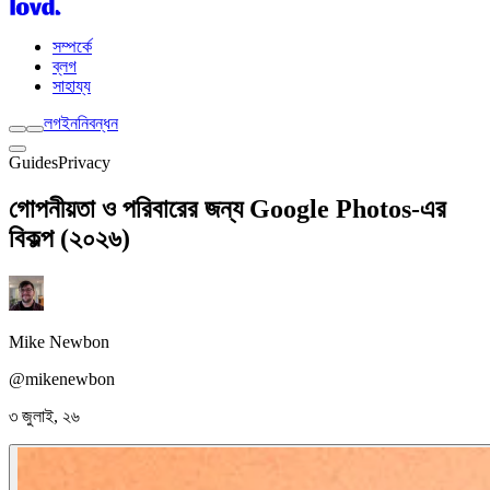
সম্পর্কে
ব্লগ
সাহায্য
লগইন
নিবন্ধন
Guides
Privacy
গোপনীয়তা ও পরিবারের জন্য Google Photos-এর
বিকল্প (২০২৬)
Mike Newbon
@mikenewbon
৩ জুলাই, ২৬