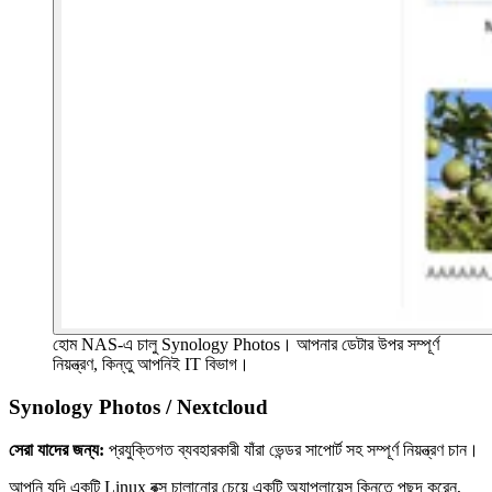
হোম NAS-এ চালু Synology Photos। আপনার ডেটার উপর সম্পূর্ণ
নিয়ন্ত্রণ, কিন্তু আপনিই IT বিভাগ।
Synology Photos / Nextcloud
সেরা যাদের জন্য:
প্রযুক্তিগত ব্যবহারকারী যাঁরা ভেন্ডর সাপোর্ট সহ সম্পূর্ণ নিয়ন্ত্রণ চান।
আপনি যদি একটি Linux বক্স চালানোর চেয়ে একটি অ্যাপ্লায়েন্স কিনতে পছন্দ করেন,