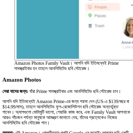
Amazon Photos Family Vault। আপনি যদি ইতিমধ্যেই Prime
সাবস্ক্রাইবার হন তাহলে আনলিমিটেড ছবি স্টোরেজ।
Amazon Photos
সেরা যাদের জন্য:
যাঁরা Prime সাবস্ক্রাইবার এবং আনলিমিটেড ছবি স্টোরেজ চান।
আপনি যদি ইতিমধ্যেই Amazon Prime-এর জন্য পয়সা দেন (US-এ $139/বছর বা
$14.99/মাস), তাহলে আনলিমিটেড ফুল-রেজোলিউশন ছবি স্টোরেজ অন্তর্ভুক্ত
পাবেন। অ্যাপগুলো মোটামুটি ভালো, শেয়ারিং কাজ করে, এবং Family Vault আপনাকে
আরও পাঁচজন পর্যন্ত মানুষকে আমন্ত্রণ জানাতে দেয়, যাঁদের প্রত্যেকেও নিজের
আনলিমিটেড ছবি স্টোরেজ পান।
সমস্যা:
এটা Amazon। গোপনীয়তার গল্পটা Google-এর মতোই: আপনার ছবি একটি