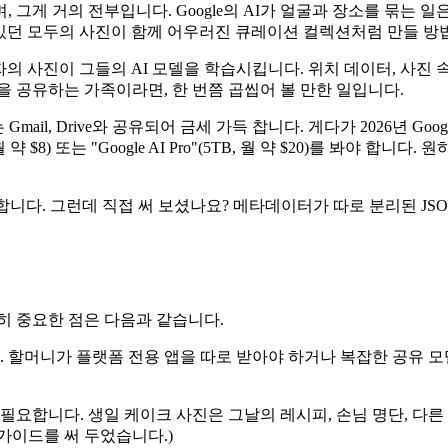
그게 거의 전부입니다. Google의 AI가 얼굴과 장소를 묶는 일은
에 있던 모두의 사진이 함께 어우러진 큐레이션 컬렉션처럼 만들 방
용자의 사진이 그들의 AI 모델을 학습시킵니다. 위치 데이터, 사진 
을 공유하는 가족이라면, 한 번쯤 곱씹어 볼 만한 일입니다.
 Gmail, Drive와 공유되어 금세 가득 찹니다. 게다가 2026년 Goo
B, 월 약 $8) 또는 "Google AI Pro"(5TB, 월 약 $20)를 봐
이 있긴 합니다. 그런데 직접 써 보셨나요? 메타데이터가 따로 분리된 
히 중요한 점은 다음과 같습니다.
 할머니가 플랫폼 전용 앱을 따로 받아야 하거나 복잡한 공유 모
 필요합니다. 생일 케이크 사진은 그날의 레시피, 손님 명단, 다른
가이드를 써 두었습니다.)