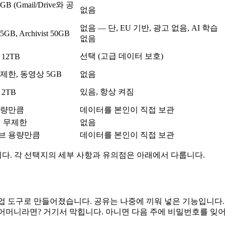
B (Gmail/Drive와 공
없음
없음 — 단, EU 기반, 광고 없음, AI 학습
 5GB, Archivist 50GB
없음
선택 (고급 데이터 보호)
 12TB
제한, 동영상 5GB
없음
있음, 항상 켜짐
 2TB
용량만큼
데이터를 본인이 직접 보관
서 무제한
없음
브 용량만큼
데이터를 본인이 직접 보관
입니다. 각 선택지의 세부 사항과 유의점은 아래에서 다룹니다.
 백업 도구로 만들어졌습니다. 공유는 나중에 끼워 넣은 기능입니다.
없는 어머니라면? 거기서 막힙니다. 아니면 다음 주에 비밀번호를 잊