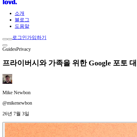
소개
블로그
도움말
로그인
가입하기
Guides
Privacy
프라이버시와 가족을 위한 Google 포토 대안 
Mike Newbon
@mikenewbon
26년 7월 3일