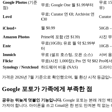
Google Photos
(기준
무료 15G
무료; Google One 월 $1.99부터
점)
유)
무료; Curator 연 €8; Archivist 연
Lovd
Curator
€30
월 $0.99
iCloud+
50GB –
Amazon Photos
Prime에 포함 (연 $139)
사진 무
무료(10GB); 유료 월 약 $2.99부
Ente
10GB –
터
Immich
무료 (셀프 호스팅, 오픈 소스)
서버 
Flickr
무료(사진 1,000장); Pro 연 약 $82
Pro에
Synology / Nextcloud
하드웨어 비용 (NAS)
드라이
가격은 2026년 7월 기준으로 확인했으며, 월 환산 시작 등급
Google 포토가 가족에게 부족한 점
공유는 뒤늦게 덧붙인 기능입니다.
Google 포토는 본래 개인
가져야 합니다. 아이폰을 쓰고 Gmail은 한 번도 만져본 적 