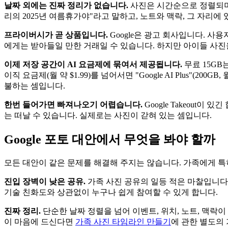
날짜 외에는 진짜 정리가 없습니다.
사진은 시간순으로 정렬되며, 
리의 2025년 여름휴가야"라고 말하고, 노트와 맥락, 그 자리
프라이버시가 곧 상품입니다.
Google은 광고 회사입니다. 사
에게는 받아들일 만한 거래일 수 있습니다. 하지만 아이들 사진
이제 저장 공간이 AI 요금제에 묶여서 제공됩니다.
무료 15GB는
이직 요금제(월 약 $1.99)를 넘어서면 "Google AI Plus"(200G
불하는 셈입니다.
한번 들어가면 빠져나오기 어렵습니다.
Google Takeout
는 떠날 수 있습니다. 실제로는 사진이 갇혀 있는 셈입니다.
Google 포토 대안에서 무엇을 봐야 할까
모든 대안이 같은 문제를 해결해 주지는 않습니다. 가족에게 특
진입 장벽이 낮은 공유.
가족 사진 공유의 일등 적은 마찰입니다.
기술 친화도와 상관없이 누구나 쉽게 참여할 수 있게 합니다.
진짜 정리.
단순한 날짜 정렬을 넘어 이벤트, 위치, 노트, 맥락이
이 마음에 드신다면
가족 사진 타임라인 만들기
에 관한 별도의 