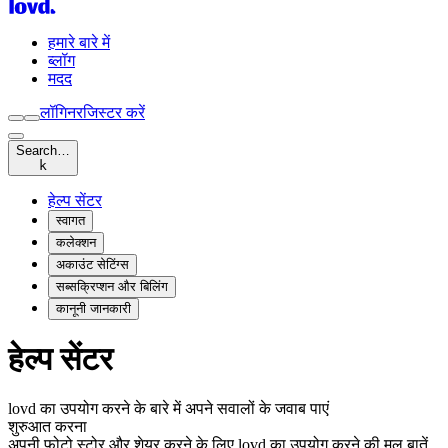
हमारे बारे में
ब्लॉग
मदद
लॉगिन
रजिस्टर करें
Search…
k
हेल्प सेंटर
स्वागत
कलेक्शन
अकाउंट सेटिंग्स
सब्सक्रिप्शन और बिलिंग
कानूनी जानकारी
हेल्प सेंटर
lovd का उपयोग करने के बारे में अपने सवालों के जवाब पाएं
शुरुआत करना
अपनी फोटो स्टोर और शेयर करने के लिए lovd का उपयोग करने की मूल बातें