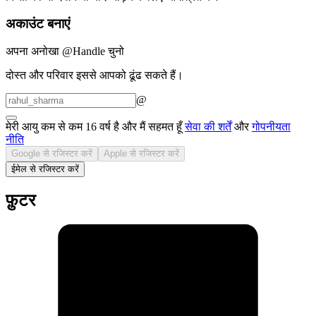
अकाउंट बनाएं
अपना अनोखा @Handle चुनो
दोस्त और परिवार इससे आपको ढूंढ सकते हैं।
@
मेरी आयु कम से कम 16 वर्ष है और मैं सहमत हूँ
सेवा की शर्तें
और
गोपनीयता
नीति
Google से रजिस्टर करें
Apple से रजिस्टर करें
ईमेल से रजिस्टर करें
फ़ुटर