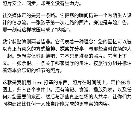
照片安全、同步，却完全没有生命力。
社交媒体走的是另一条路。它把您的瞬间扔进一个为陌生人设
计的信息流。一张孩子第一次走路的照片，旁边是车险广告。
那一刻就这样被压扁成了"内容"。
数字剪贴簿则两者皆非。它代表着一种理念：您的回忆可以被
以真正有意义的方式
编排、探索并分享
，与那些当时在场的人
一起。想想实体剪贴簿吧：它不只是堆叠的照片。它有上下
文。一张票根、一条关于那家餐厅的备注、按旅行分组并标注
着您本会忘记的细节的照片。
这就是我们用 Lovd 打造的东西。照片在时间线上，定位在地
图上，归入各个事件中。还有笔记、食谱、播放列表，以及任
何对您重要的东西。然后与那些真正在场的人共享，让你们共
同构建出比任何一人独自所能完成的更丰富的内容。