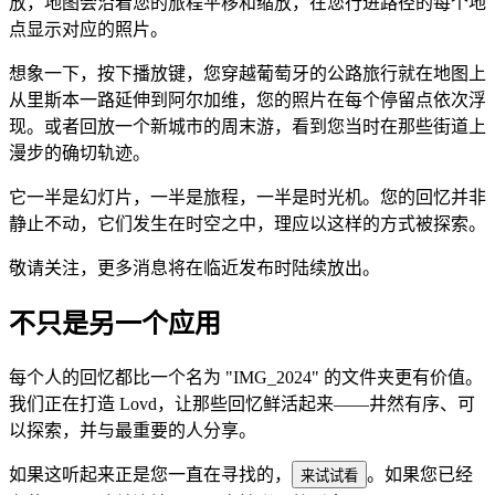
放，地图会沿着您的旅程平移和缩放，在您行进路径的每个地
点显示对应的照片。
想象一下，按下播放键，您穿越葡萄牙的公路旅行就在地图上
从里斯本一路延伸到阿尔加维，您的照片在每个停留点依次浮
现。或者回放一个新城市的周末游，看到您当时在那些街道上
漫步的确切轨迹。
它一半是幻灯片，一半是旅程，一半是时光机。您的回忆并非
静止不动，它们发生在时空之中，理应以这样的方式被探索。
敬请关注，更多消息将在临近发布时陆续放出。
不只是另一个应用
每个人的回忆都比一个名为 "IMG_2024" 的文件夹更有价值。
我们正在打造 Lovd，让那些回忆鲜活起来——井然有序、可
以探索，并与最重要的人分享。
如果这听起来正是您一直在寻找的，
。如果您已经
来试试看