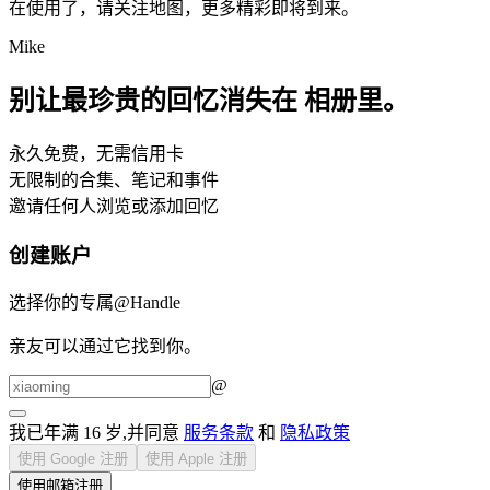
在使用了，请关注地图，更多精彩即将到来。
Mike
别让最珍贵的回忆消失在
相册
里。
永久免费，无需信用卡
无限制的合集、笔记和事件
邀请任何人浏览或添加回忆
创建账户
选择你的专属@Handle
亲友可以通过它找到你。
@
我已年满 16 岁,并同意
服务条款
和
隐私政策
使用 Google 注册
使用 Apple 注册
使用邮箱注册