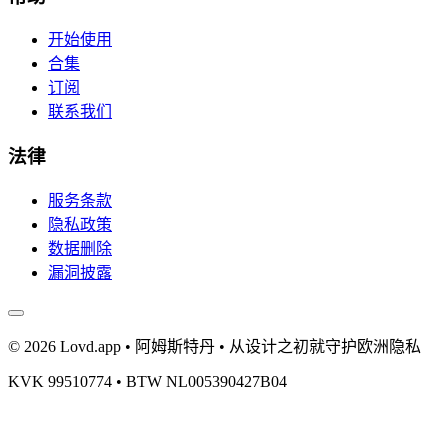
开始使用
合集
订阅
联系我们
法律
服务条款
隐私政策
数据删除
漏洞披露
© 2026 Lovd.app • 阿姆斯特丹 • 从设计之初就守护欧洲隐私
KVK 99510774 • BTW NL005390427B04