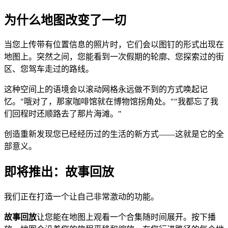
为什么地图改变了一切
当您上传带有位置信息的照片时，它们会以图钉的形式出现在
地图上。突然之间，您能看到一次假期的轮廓、您探索过的街
区、您驾车走过的路线。
这种空间上的语境会以滚动网格永远做不到的方式唤起记
忆。"哦对了，那家咖啡馆就在博物馆拐角处。""我都忘了我
们回程时还顺路去了那片海滩。"
创造重新发现您已经经历过的生活的新方式——这就是它的全
部意义。
即将推出：故事回放
我们正在打造一个让自己非常激动的功能。
故事回放
让您能在地图上观看一个合集随时间展开。按下播