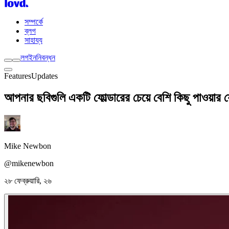
সম্পর্কে
ব্লগ
সাহায্য
লগইন
নিবন্ধন
Features
Updates
আপনার ছবিগুলি একটি ফোল্ডারের চেয়ে বেশি কিছু পাওয়ার 
Mike Newbon
@mikenewbon
২৮ ফেব্রুয়ারি, ২৬