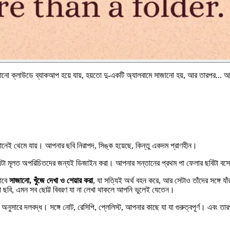
ো ক্লাউডে ব্যাকআপ হয়ে যায়, হয়তো দু-একটি অ্যালবামে সাজানো হয়, আর তারপর... 
খানেই থেমে যায়। আপনার ছবি নিরাপদ, সিঙ্ক হয়েছে, কিন্তু একদম প্রাণহীন।
 যেটা মূলত অপরিচিতদের জন্যই ডিজাইন করা। আপনার সন্তানের প্রথম পা ফেলার ছবিটা বসে গাড়
ভাবে
সাজানো, খুঁজে দেখা ও শেয়ার করা
, যা সত্যিই অর্থ বহন করে, আর সেটাও তাঁদের সঙ্গে যাঁর
নো ছবি, এমন সব ছোট্ট বিবরণ যা না লেখা থাকলে আপনি ভুলেই যেতেন।
সারে দলবদ্ধ। সঙ্গে নোট, রেসিপি, প্লেলিস্ট, আপনার কাছে যা যা গুরুত্বপূর্ণ। এবং তারপর