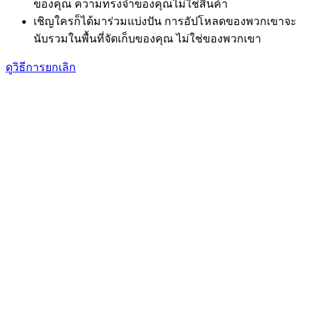
ของคุณ ความทรงจำของคุณไม่ใช่สินค้า
เชิญใครก็ได้มาร่วมแบ่งปัน การอัปโหลดของพวกเขาจะ
นับรวมในพื้นที่จัดเก็บของคุณ ไม่ใช่ของพวกเขา
ดูวิธีการยกเลิก