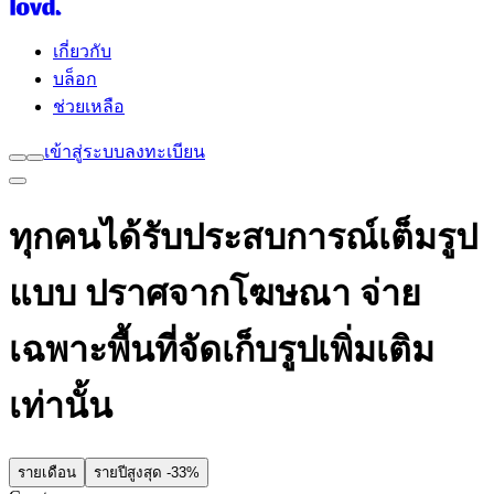
เกี่ยวกับ
บล็อก
ช่วยเหลือ
เข้าสู่ระบบ
ลงทะเบียน
ทุกคนได้รับประสบการณ์เต็มรูป
แบบ ปราศจากโฆษณา จ่าย
เฉพาะพื้นที่จัดเก็บรูปเพิ่มเติม
เท่านั้น
รายเดือน
รายปี
สูงสุด -33%