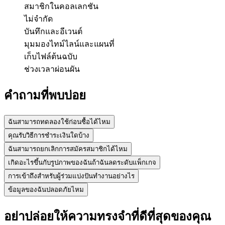
สมาชิกในคอลเลกชัน
ไม่จำกัด
บันทึกและอีเวนต์
มุมมองไทม์ไลน์และแผนที่
เก็บไฟล์ต้นฉบับ
ช่วงเวลาผ่อนผัน
คำถามที่พบบ่อย
ฉันสามารถทดลองใช้ก่อนซื้อได้ไหม
คุณรับวิธีการชำระเงินใดบ้าง
ฉันสามารถยกเลิกการสมัครสมาชิกได้ไหม
เกิดอะไรขึ้นกับรูปภาพของฉันถ้าฉันลดระดับแพ็กเกจ
การเข้าถึงสำหรับผู้ร่วมแบ่งปันทำงานอย่างไร
ข้อมูลของฉันปลอดภัยไหม
อย่าปล่อยให้ความทรงจำที่ดีที่สุดของคุณ