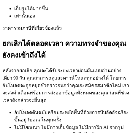
เก็บรูปได้มากขึ้น
เท่านั้นเอง
ราคารวมภาษีที่เกี่ยวข้องแล้ว
ยกเลิกได้ตลอดเวลา ความทรงจำของคุณ
ยังคงเข้าถึงได้
หลังจากยกเลิก คุณจะได้รับระยะเวลาผ่อนผันแบบอ่านอย่าง
เดียว 90 วัน คุณสามารถดูและดาวน์โหลดทุกอย่างได้ โดยการ
อัปโหลดจะถูกหยุดชั่วคราวจนกว่าคุณจะสมัครสมาชิกใหม่ เรา
จะส่งคำเตือนพร้อมการส่งออกข้อมูลทั้งหมดของคุณก่อนที่ช่วง
เวลาดังกล่าวจะสิ้นสุด
อัปโหลดต้นฉบับหรือประหยัดพื้นที่ด้วยการบีบอัดอัจฉริยะ
ขึ้นอยู่กับคุณ ในทุกครั้ง
ไม่มีโฆษณา ไม่มีการเก็บข้อมูล ไม่มีการฝึก AI จากรูป